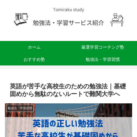
ホーム
厳選学習コーチング塾
おすすめ塾
勉強法・学習習慣
英語が苦手な高校生のための勉強法｜基礎
固めから無駄のないルートで難関大学へ
勉強法・学習習慣