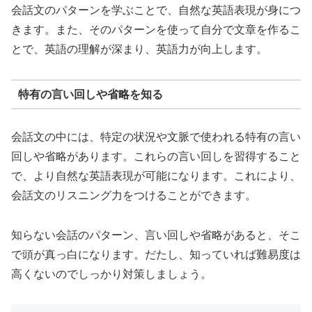
会話文のパターンを学ぶことで、自然な英語表現が身につ
きます。また、そのパターンを使って自分で文章を作るこ
とで、英語の理解が深まり、英語力が向上します。
特有の言い回しや省略を知る
会話文の中には、特定の状況や文脈で使われる特有の言い
回しや省略があります。これらの言い回しを習得すること
で、より自然な英語表現が可能になります。これにより、
会話文のリスニング力をつけることができます。
知らない会話のパターン、言い回しや省略があると、そこ
で頭が真っ白になります。だたし、知っていれば難易度は
高くないのでしっかり対策しましょう。