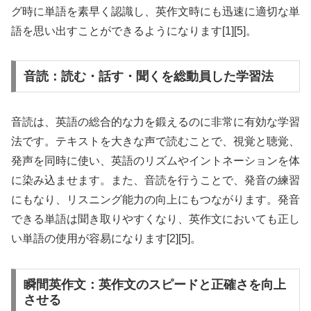
グ時に単語を素早く認識し、英作文時にも迅速に適切な単
語を思い出すことができるようになります[1][5]。
音読：読む・話す・聞くを総動員した学習法
音読は、英語の総合的な力を鍛えるのに非常に有効な学習
法です。テキストを大きな声で読むことで、視覚と聴覚、
発声を同時に使い、英語のリズムやイントネーションを体
に染み込ませます。また、音読を行うことで、発音の練習
にもなり、リスニング能力の向上にもつながります。発音
できる単語は聞き取りやすくなり、英作文においても正し
い単語の使用が容易になります[2][5]。
瞬間英作文：英作文のスピードと正確さを向上
させる