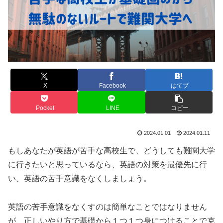
X
Facebook
はてブ
Pocket
LINE
コピー
2024.01.01
2024.01.11
もしあなたが英語が苦手な高校生で、どうしても難関大学
に行きたいと思っているなら、英語の対策を最優先に行
い、英語の苦手意識をなくしましょう。
英語の苦手意識をなくすのは簡単なことではなりません
が、正しいやり方で基礎から１つ１つ身につけることで克