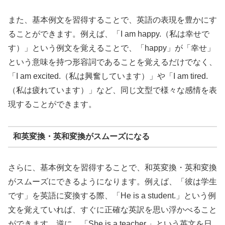
また、基本例文を習得することで、英語の表現を豊かにす
ることができます。例えば、「I am happy.（私は幸せで
す）」という例文を覚えることで、「happy」が「幸せ」
という意味を持つ形容詞であることを覚えるだけでなく、
「I am excited.（私は興奮しています）」や「I am tired.
（私は疲れています）」など、同じ文型で様々な感情を表
現することができます。
和英変換・英和変換がスムーズになる
さらに、基本例文を習得することで、和英変換・英和変換
がスムーズにできるようになります。例えば、「彼は学生
です」を英語に変換する際、「He is a student.」という例
文を覚えていれば、すぐに正確な英訳を思い浮かべること
ができます。逆に、「She is a teacher.」という英文を日