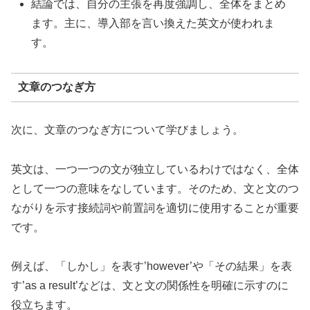
結論では、自分の主張を再度強調し、全体をまとめ
ます。主に、導入部を言い換えた英文が使われま
す。
文章のつなぎ方
次に、文章のつなぎ方について学びましょう。
英文は、一つ一つの文が独立しているわけではなく、全体
として一つの意味をなしています。そのため、文と文のつ
ながりを示す接続詞や前置詞を適切に使用することが重要
です。
例えば、「しかし」を表す’however’や「その結果」を表
す’as a result’などは、文と文の関係性を明確に示すのに
役立ちます。