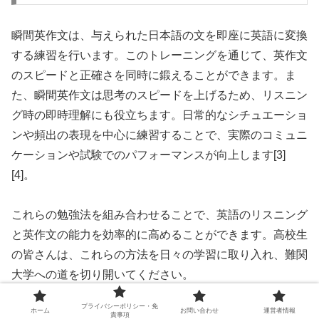
瞬間英作文は、与えられた日本語の文を即座に英語に変換
する練習を行います。このトレーニングを通じて、英作文
のスピードと正確さを同時に鍛えることができます。ま
た、瞬間英作文は思考のスピードを上げるため、リスニン
グ時の即時理解にも役立ちます。日常的なシチュエーショ
ンや頻出の表現を中心に練習することで、実際のコミュニ
ケーションや試験でのパフォーマンスが向上します[3]
[4]。
これらの勉強法を組み合わせることで、英語のリスニング
と英作文の能力を効率的に高めることができます。高校生
の皆さんは、これらの方法を日々の学習に取り入れ、難関
大学への道を切り開いてください。
プライバシーポリシー・免
ホーム
お問い合わせ
運営者情報
責事項